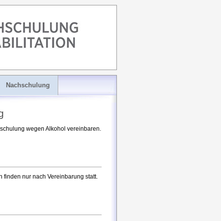
Nachschulung
g
chschulung wegen Alkohol vereinbaren.
finden nur nach Vereinbarung statt.