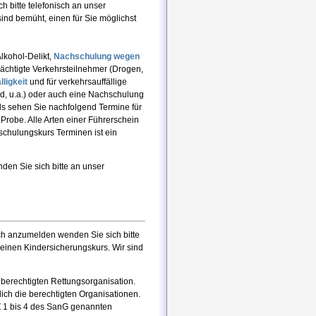
 bitte telefonisch an unser
ind bemüht, einen für Sie möglichst
Alkohol-Delikt,
Nachschulung wegen
ächtigte Verkehrsteilnehmer (Drogen,
ligkeit
und für verkehrsauffällige
d, u.a.) oder auch eine Nachschulung
ls sehen Sie nachfolgend Termine für
Probe. Alle Arten einer Führerschein
chulungskurs Terminen ist ein
den Sie sich bitte an unser
ch anzumelden wenden Sie sich bitte
 einen Kindersicherungskurs. Wir sind
 berechtigten Rettungsorganisation.
ch die berechtigten Organisationen.
 Z 1 bis 4 des SanG genannten