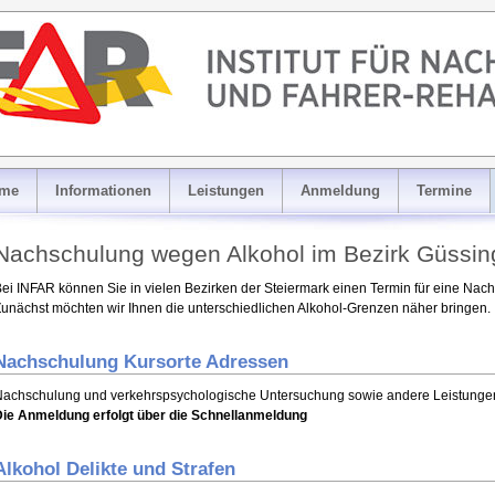
me
Informationen
Leistungen
Anmeldung
Termine
Nachschulung wegen Alkohol im Bezirk Güssin
ei INFAR können Sie in vielen Bezirken der Steiermark einen Termin für eine Na
unächst möchten wir Ihnen die unterschiedlichen Alkohol-Grenzen näher bringen.
Nachschulung Kursorte Adressen
achschulung und verkehrspsychologische Untersuchung sowie andere Leistungen 
Die Anmeldung erfolgt über die Schnellanmeldung
Alkohol Delikte und Strafen