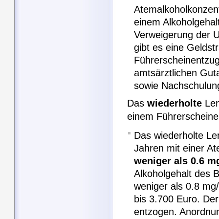
Atemalkoholkonzen
einem Alkoholgehalt
Verweigerung der U
gibt es eine Geldst
Führerscheinentzug
amtsärztlichen Gut
sowie Nachschulun
Das
wiederholte
Len
einem Führerscheinen
Das wiederholte Le
Jahren mit einer A
weniger als 0.6 mg
Alkoholgehalt des B
weniger als 0.8 mg/
bis 3.700 Euro. De
entzogen. Anordnun