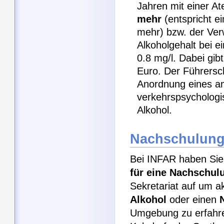
Jahren mit einer A
mehr
(entspricht e
mehr) bzw. der Ver
Alkoholgehalt bei e
0.8 mg/l. Dabei gib
Euro. Der Führersc
Anordnung eines am
verkehrspsycholog
Alkohol.
Nachschulung
Bei INFAR haben Sie 
für eine Nachschul
Sekretariat auf um a
Alkohol
oder einen
Umgebung zu erfahre