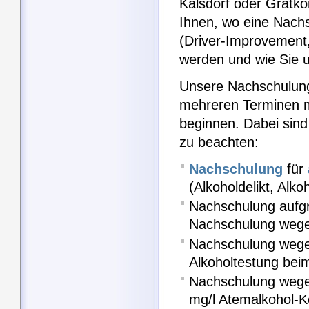
Kalsdorf oder Gratko
Ihnen, wo eine Nach
(Driver-Improvement,
werden und wie Sie u
Unsere Nachschulung
mehreren Terminen 
beginnen. Dabei sind
zu beachten:
Nachschulung
für
(Alkoholdelikt, Alk
Nachschulung aufgr
Nachschulung wege
Nachschulung wege
Alkoholtestung bei
Nachschulung wegen
mg/l Atemalkohol-K