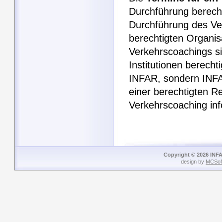
Durchführung berecht
Durchführung des Ve
berechtigten Organis
Verkehrscoachings si
Institutionen berecht
INFAR, sondern INFA
einer berechtigten R
Verkehrscoaching inf
Copyright © 2026 INFA
design by
MCSof