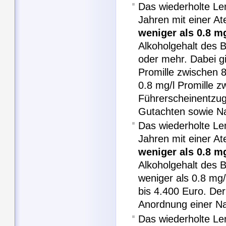
Das wiederholte Le
Jahren mit einer A
weniger als 0.8 mg
Alkoholgehalt des B
oder mehr. Dabei gi
Promille zwischen 8
0.8 mg/l Promille z
Führerscheinentzug
Gutachten sowie N
Das wiederholte Le
Jahren mit einer A
weniger als 0.8 mg
Alkoholgehalt des B
weniger als 0.8 mg/
bis 4.400 Euro. De
Anordnung einer N
Das wiederholte Le