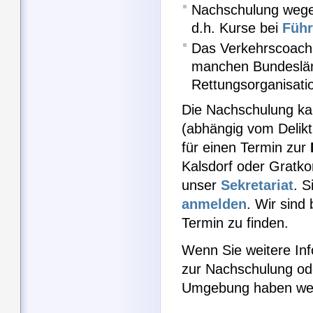
Nachschulung wegen
d.h. Kurse bei
Führ
Das Verkehrscoachi
manchen Bundeslän
Rettungsorganisati
Die Nachschulung k
(abhängig vom Delikt
für einen Termin zur
Kalsdorf oder Gratko
unser
Sekretariat
. S
anmelden
. Wir sind
Termin zu finden.
Wenn Sie weitere Inf
zur Nachschulung od
Umgebung haben wend