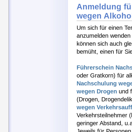
Anmeldung fü
wegen Alkoho
Um sich für einen Te
anzumelden wenden Si
können sich auch gle
bemüht, einen für Si
Führerschein Nach
oder Gratkorn) für al
Nachschulung wege
wegen Drogen
und f
(Drogen, Drogendeli
wegen Verkehrsauffä
Verkehrsteilnehmer (
geringer Abstand, u
Jeweils für Personen