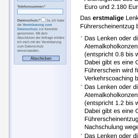
Euro und 2.180 Eur
Telefonnummer:*
Das
erstmalige
Lenk
Datenschutz:*
Ja, ich habe
Führerscheinentzug b
die
Vereinbarung zum
Datenschutz
zur Kenntnis
genommen. Mit dem
Das Lenken oder di
Abschicken der Anfrage erkläre
ich mich mit der Vereinbarung
Atemalkoholkonzen
zum Datenschutz
einverstanden.
(entspricht 0.8 bis 
Dabei gibt es eine
Führerschein wird 
Verkehrscoaching be
Das Lenken oder di
Atemalkoholkonzen
(entspricht 1.2 bis 
Dabei gibt es eine 
Führerscheinentzug
Nachschulung wege
Das Lenken oder di