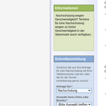
D
Informationen
Nachschulung wegen
Geschwindigkeit? Termine
für eine Nachschulung
wegen zu hoher
Geschwindigkeit in der
Steiermark rasch verfügbar.|
Schnellanmeldung
Schicken Sie uns Ihre Anfrage
für eine Nachschulung mit Ihrer
D
Telefonnummer und wir rufen
Sie für die Termin-
vereinbarung gerne zurück!
Anfrage für:*
Auswahl eines Ortes oder
Bezirks:*