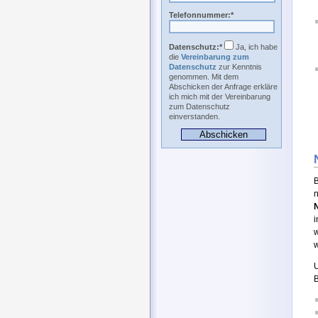
Telefonnummer:*
Datenschutz:*
Ja, ich habe
die
Vereinbarung zum
Datenschutz
zur Kenntnis
genommen. Mit dem
Abschicken der Anfrage erkläre
ich mich mit der Vereinbarung
zum Datenschutz
einverstanden.
B
n
i
w
U
B