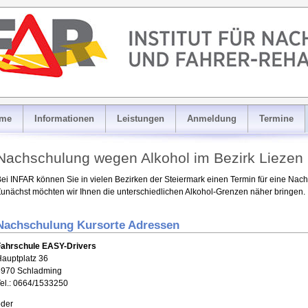
me
Informationen
Leistungen
Anmeldung
Termine
Nachschulung wegen Alkohol im Bezirk Liezen
ei INFAR können Sie in vielen Bezirken der Steiermark einen Termin für eine Na
unächst möchten wir Ihnen die unterschiedlichen Alkohol-Grenzen näher bringen.
Nachschulung Kursorte Adressen
Fahrschule EASY-Drivers
auptplatz 36
8970 Schladming
el.: 0664/1533250
oder