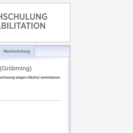
Nachschulung
 (Gröbming)
chschulung wegen Alkohol vereinbaren.